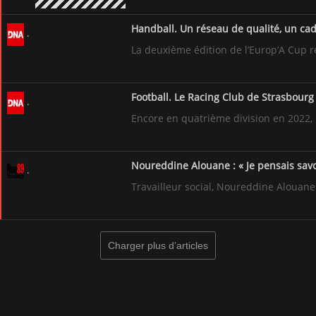
Handball. Un réseau de qualité, un cad
La deuxième édition de l’Europ’A Cup r
Football. Le Racing Club de Strasbourg
Encore en quatrième division en 2022, 
Noureddine Alouane : « Je pensais savo
Travailleur social, Noureddine Alouane 
Charger plus d’articles