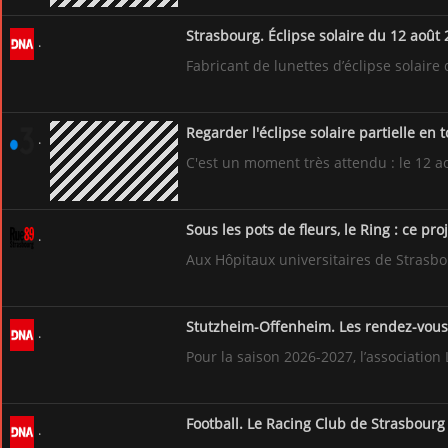
Strasbourg. Éclipse solaire du 12 août 
Fabricant de lunettes d’éclipse solair
Regarder l'éclipse solaire partielle en 
C'est un moment très attendu : le 12 a
Sous les pots de fleurs, le Ring : ce pro
Aux Hôpitaux universitaires de Strasbour
Stutzheim-Offenheim. Les rendez-vous
Pour la saison 2026-2027, l’association 
Football. Le Racing Club de Strasbour