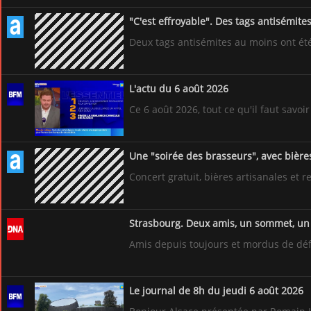
"C'est effroyable". Des tags antisémit
Deux tags antisémites au moins ont ét
L'actu du 6 août 2026
Ce 6 août 2026, tout ce qu'il faut savoir
Une "soirée des brasseurs", avec bière
Concert gratuit, bières artisanales et
Strasbourg. Deux amis, un sommet, un 
Amis depuis toujours et mordus de défis
Le journal de 8h du jeudi 6 août 2026