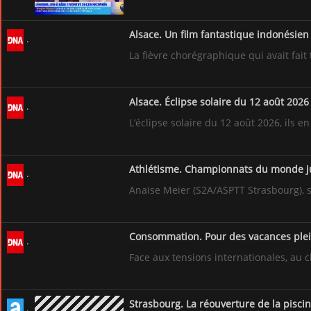
Alsace. Un film fantastique indonésie
La fièvre chorégraphique qui avait fai
Alsace. Éclipse solaire du 12 août 202
L’éclipse solaire du 12 août 2026, ils 
Athlétisme. Championnats du monde jun
Anaïse Meier (S2A/ASPTT Strasbourg), 
Consommation. Pour des vacances pleine
Face aux tensions internationales, au 
Strasbourg. La réouverture de la piscin