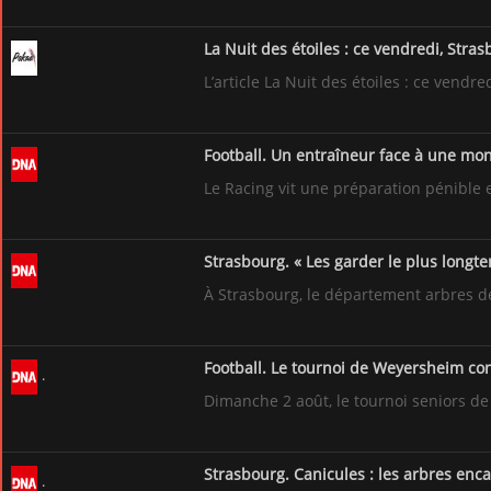
La Nuit des étoiles : ce vendredi, Stras
L’article La Nuit des étoiles : ce vendr
Football. Un entraîneur face à une mon
Le Racing vit une préparation pénible 
Strasbourg. « Les garder le plus longte
À Strasbourg, le département arbres de l
Football. Le tournoi de Weyersheim co
Dimanche 2 août, le tournoi seniors de
Strasbourg. Canicules : les arbres enc