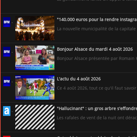
"140.000 euros pour la rendre instagram
La nouvelle municipalité de la capital
Bonjour Alsace du mardi 4 août 2026
Bonjour Alsace présentée par Romain Hir
L'actu du 4 août 2026
Ce 4 août 2026, tout ce qu'il faut savoir
"Hallucinant" : un gros arbre s'effondr
Les rafales de vent de la nuit ont déra