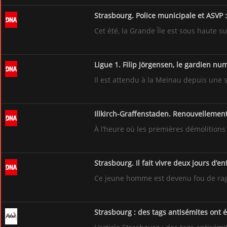
Strasbourg. Police municipale et ASVP :
Cet été, la Grande Île est sous haute s
Ligue 1. Filip Jörgensen, le gardien nu
Il est attendu à la Meinau depuis une s
Illkirch-Graffenstaden. Renouvellement
À l’heure où les premières démolitions
Strasbourg. Il fait vivre deux jours d’e
Ce jeune homme est devenu fou de rage e
Strasbourg : des tags antisémites ont 