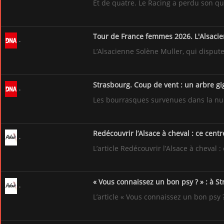
Et de quatre. Le Racing a perdu son qu
Tour de France femmes 2026. L'Alsaci
L’Alsacienne Solène Muller, qui disput
Strasbourg. Coup de vent : un arbre gi
Les bourrasques survenues dans la nui
Redécouvrir l’Alsace à cheval : ce cen
L’article Redécouvrir l’Alsace à cheva
« Vous connaissez un bon psy ? » : à S
L’article « Vous connaissez un bon psy