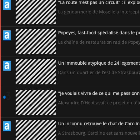
"La route n'est pas un circuit" : il exp
La gendarmerie de Moselle a intercepté 
Popeyes, fast-food spécialisé dans le p
La chaîne de restauration rapide Popeyes
Un immeuble atypique de 24 logements 
Dans un quartier de l'est de Strasbour
"Je voulais vivre de ce qui me passionna
Alexandre D'Hont avait ce projet en tê
Un inconnu retrouve le chat de Carolin
À Strasbourg, Caroline est sans nouvel