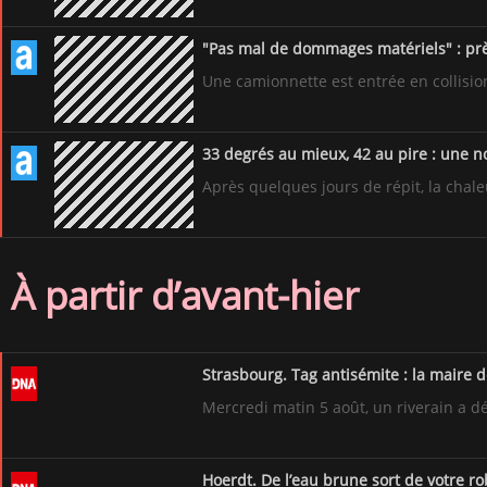
"Pas mal de dommages matériels" : prè
Une camionnette est entrée en collision
33 degrés au mieux, 42 au pire : une n
Après quelques jours de répit, la chale
À partir d’avant-hier
Strasbourg. Tag antisémite : la maire 
Mercredi matin 5 août, un riverain a d
Hoerdt. De l’eau brune sort de votre ro